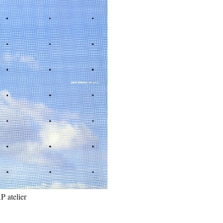
P atelier