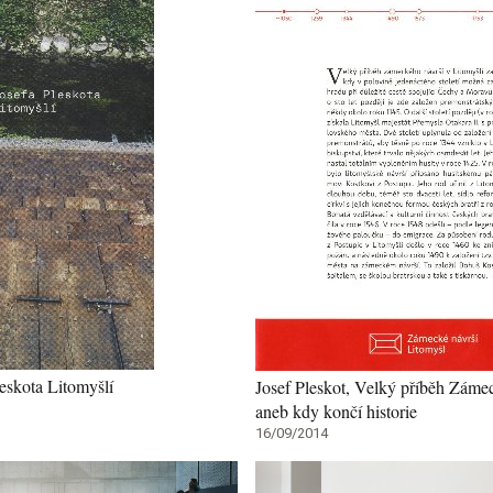
leskota Litomyšlí
Josef Pleskot, Velký příběh Záme
aneb kdy končí historie
16/09/2014