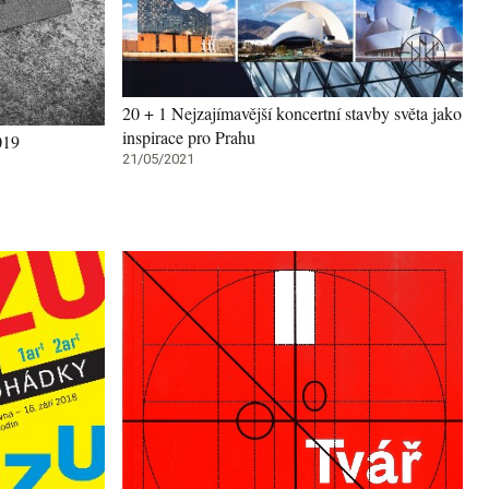
20 + 1 Nejzajímavější koncertní stavby světa jako
inspirace pro Prahu
019
21/05/2021