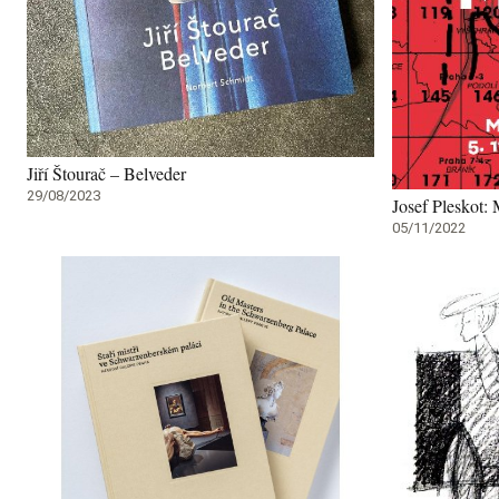
Jiří Štourač – Belveder
29/08/2023
Josef Pleskot: 
05/11/2022