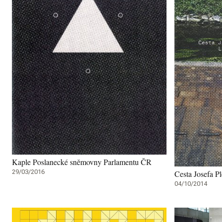
Kaple Poslanecké sněmovny Parlamentu ČR
29/03/2016
Cesta Josefa P
04/10/2014