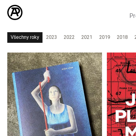
Pr
Všechny roky
2023
2022
2021
2019
2018