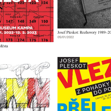
Josef Pleskot: Rozhovory 1989–2
05/01/2022
Města