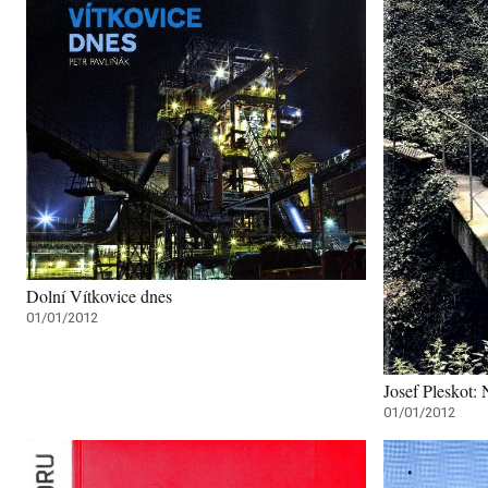
Dolní Vítkovice dnes
01/01/2012
Josef Pleskot: 
01/01/2012