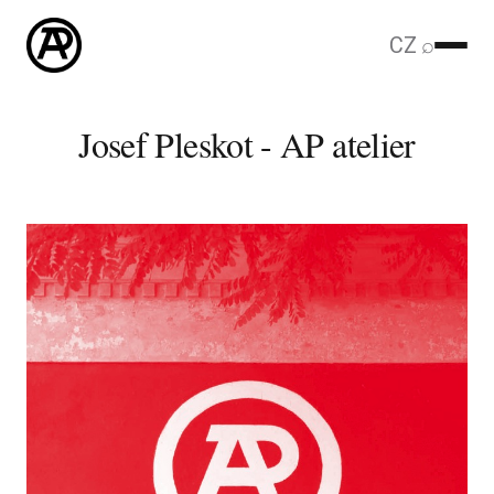
CZ
⌕
Josef Pleskot - AP atelier